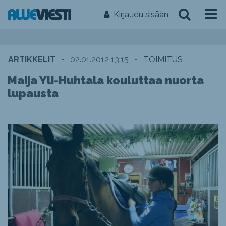
Kirjaudu sisään
ARTIKKELIT
•
02.01.2012 13:15
•
TOIMITUS
Maija Yli-Huhtala kouluttaa nuorta
lupausta