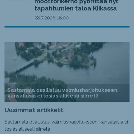
moottorikerho pyörittää nyt
tapahtumien taloa Kiikassa
28.7.2026
18:00
Sastamala osallistuu valmiusharjoitukseen,
kansalaisia ei tosiasiallisesti siirretä
Uusimmat artikkelit
Sastamala osallistuu valmiusharjoitukseen, kansalaisia ei
tosiasiallisesti siirretä