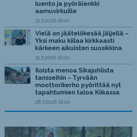
luento ja pyörälenkki
aamuvirkuille
31.7.2026
18:00
Vielä on jäätelökesää jäljellä –
Yksi maku kiilaa kirkkaasti
kärkeen aikuisten suosikkina
31.7.2026
16:00
Iloista menoa Sikajuhlista
tansseihin – Tyrvään
moottorikerho pyörittää nyt
tapahtumien taloa Kiikassa
28.7.2026
18:00