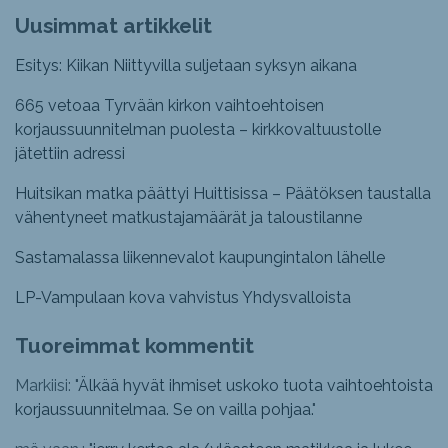
Uusimmat artikkelit
Esitys: Kiikan Niittyvilla suljetaan syksyn aikana
665 vetoaa Tyrvään kirkon vaihtoehtoisen
korjaussuunnitelman puolesta – kirkkovaltuustolle
jätettiin adressi
Huitsikan matka päättyi Huittisissa – Päätöksen taustalla
vähentyneet matkustajamäärät ja taloustilanne
Sastamalassa liikennevalot kaupungintalon lähelle
LP-Vampulaan kova vahvistus Yhdysvalloista
Tuoreimmat kommentit
Markiisi: "
Älkää hyvät ihmiset uskoko tuota vaihtoehtoista
korjaussuunnitelmaa. Se on vailla pohjaa.
"