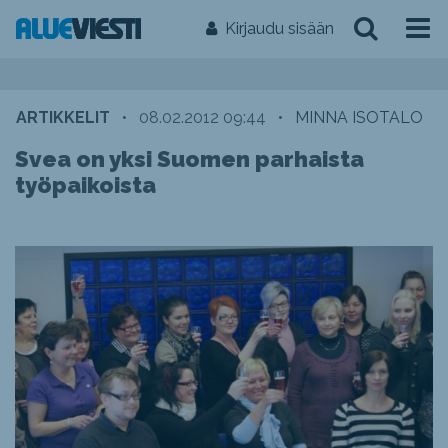
Kirjaudu sisään
ARTIKKELIT
•
08.02.2012 09:44
•
MINNA ISOTALO
Svea on yksi Suomen parhaista
työpaikoista