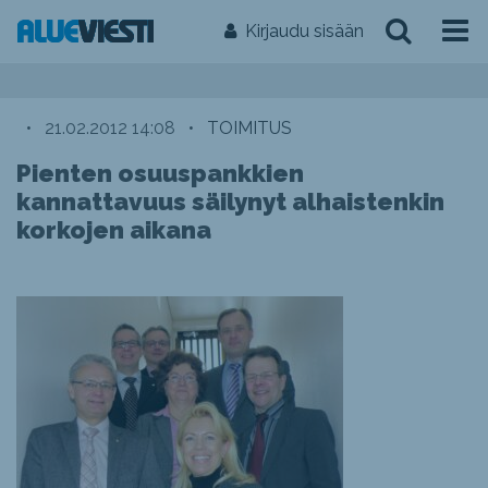
Kirjaudu sisään
•
21.02.2012 14:08
•
TOIMITUS
Pienten osuuspankkien
kannattavuus säilynyt alhaistenkin
korkojen aikana