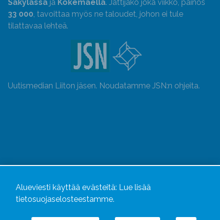
Säkylässä
ja
Kokemäellä
. Jättijako joka viikko, painos
33 000
, tavoittaa myös ne taloudet, johon ei tule
tilattavaa lehteä.
Uutismedian Liiton jäsen. Noudatamme JSN:n ohjeita.
Alueviesti käyttää evästeitä:
Lue lisää
tietosuojaselosteestamme.