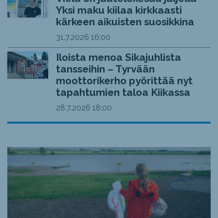
Yksi maku kiilaa kirkkaasti
kärkeen aikuisten suosikkina
31.7.2026
16:00
Iloista menoa Sikajuhlista
tansseihin – Tyrvään
moottorikerho pyörittää nyt
tapahtumien taloa Kiikassa
28.7.2026
18:00