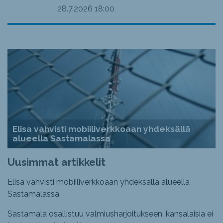
28.7.2026
18:00
Elisa vahvisti mobiiliverkkoaan yhdeksällä
alueella Sastamalassa
Uusimmat artikkelit
Elisa vahvisti mobiiliverkkoaan yhdeksällä alueella
Sastamalassa
Sastamala osallistuu valmiusharjoitukseen, kansalaisia ei