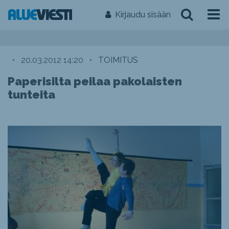
Kirjaudu sisään
•
20.03.2012 14:20
•
TOIMITUS
Paperisilta peilaa pakolaisten
tunteita