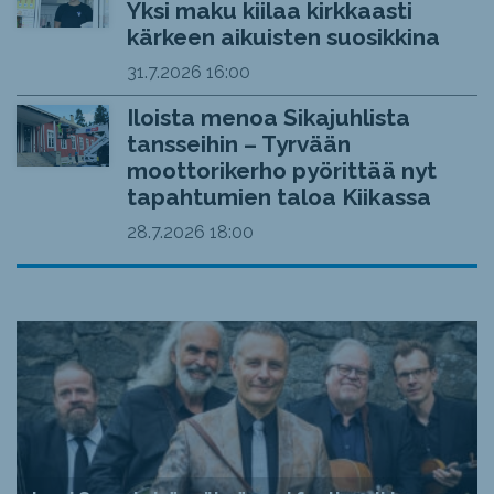
Yksi maku kiilaa kirkkaasti
kärkeen aikuisten suosikkina
31.7.2026
16:00
Iloista menoa Sikajuhlista
tansseihin – Tyrvään
moottorikerho pyörittää nyt
tapahtumien taloa Kiikassa
28.7.2026
18:00