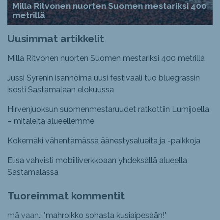
Milla Ritvonen nuorten Suomen mestariksi 400
metrillä
Uusimmat artikkelit
Milla Ritvonen nuorten Suomen mestariksi 400 metrillä
Jussi Syrenin isännöimä uusi festivaali tuo bluegrassin
isosti Sastamalaan elokuussa
Hirvenjuoksun suomenmestaruudet ratkottiin Lumijoella
– mitaleita alueellemme
Kokemäki vähentämässä äänestysalueita ja -paikkoja
Elisa vahvisti mobiiliverkkoaan yhdeksällä alueella
Sastamalassa
Tuoreimmat kommentit
mä vaan.: "
mahroikko sohasta kusiaipesään!
"