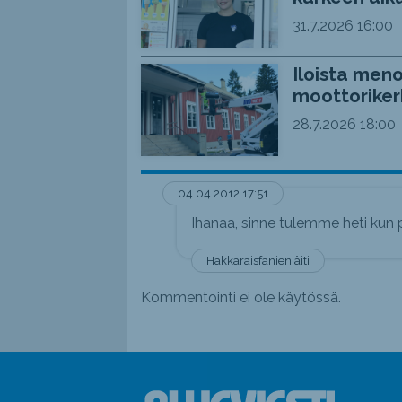
31.7.2026
16:00
Iloista meno
moottoriker
28.7.2026
18:00
04.04.2012 17:51
Ihanaa, sinne tulemme heti kun p
Hakkaraisfanien äiti
Kommentointi ei ole käytössä.