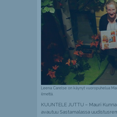
Leena Carelse on käynyt vuoropuhelua Maur
ilmettä.
KUUNTELE JUTTU – Mauri Kunnakse
avautuu Sastamalassa uudistusremo