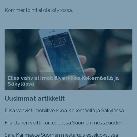
Kommentointi ei ole käytössä.
Elisa vahvisti mobiiliverkkoa Kokemäellä ja
Säkylässä
Uusimmat artikkelit
Elisa vahvisti mobiiliverkkoa Kokemäellä ja Säkylässä
Fiia Iltanen voitti korkeudessa Suomen mestaruuden
Sara Karimäelle Suomen mestaruus estejuoksussa