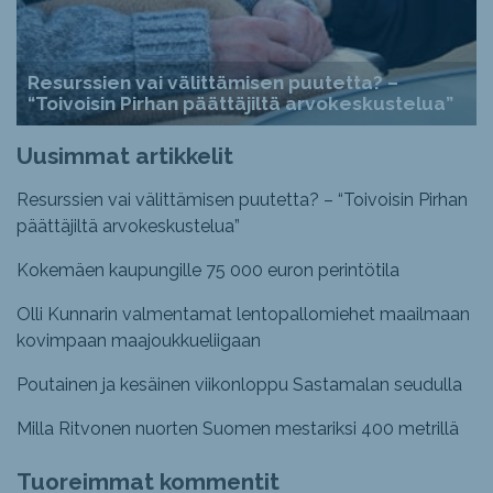
Resurssien vai välittämisen puutetta? –
“Toivoisin Pirhan päättäjiltä arvokeskustelua”
Uusimmat artikkelit
Resurssien vai välittämisen puutetta? – “Toivoisin Pirhan
päättäjiltä arvokeskustelua”
Kokemäen kaupungille 75 000 euron perintötila
Olli Kunnarin valmentamat lentopallomiehet maailmaan
kovimpaan maajoukkueliigaan
Poutainen ja kesäinen viikonloppu Sastamalan seudulla
Milla Ritvonen nuorten Suomen mestariksi 400 metrillä
Tuoreimmat kommentit