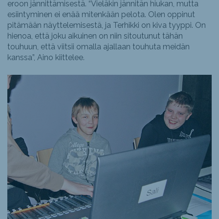
eroon jännittämisestä. “Vieläkin jännitän hiukan, mutta
esiintyminen ei enää mitenkään pelota. Olen oppinut
pitämään näyttelemisestä, ja Terhikki on kiva tyyppi. On
hienoa, että joku aikuinen on niin sitoutunut tähän
touhuun, että viitsii omalla ajallaan touhuta meidän
kanssa”, Aino kiittelee.