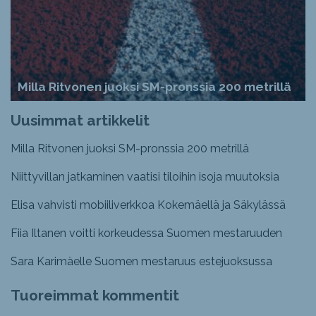
Milla Ritvonen juoksi SM-pronssia 200 metrillä
Uusimmat artikkelit
Milla Ritvonen juoksi SM-pronssia 200 metrillä
Niittyvillan jatkaminen vaatisi tiloihin isoja muutoksia
Elisa vahvisti mobiiliverkkoa Kokemäellä ja Säkylässä
Fiia Iltanen voitti korkeudessa Suomen mestaruuden
Sara Karimäelle Suomen mestaruus estejuoksussa
Tuoreimmat kommentit