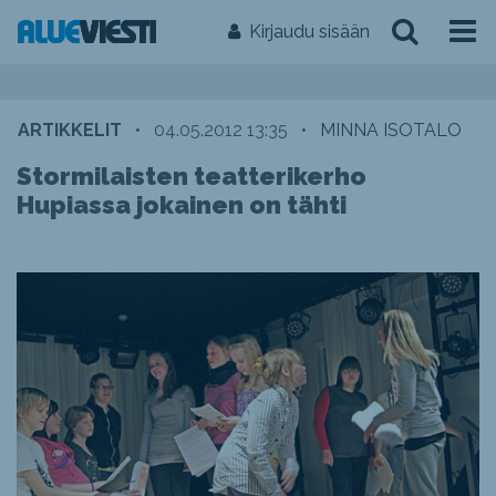
Kirjaudu sisään
ARTIKKELIT
•
04.05.2012 13:35
•
MINNA ISOTALO
Stormilaisten teatterikerho
Hupiassa jokainen on tähti