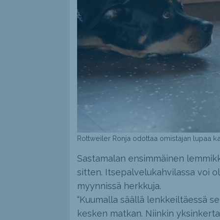
Rottweiler Ronja odottaa omistajan lupaa ka
Sastamalan ensimmäinen lemmikkikah
sitten. Itsepalvelukahvilassa voi 
myynnissä herkkuja.
“Kuumalla säällä lenkkeiltäessä se
kesken matkan. Niinkin yksinkertai