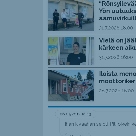
“Rönsyilevää
Yön uutuuks
aamuvirkuil
31.7.2026
18:00
Vielä on jää
kärkeen aiku
31.7.2026
16:00
Iloista meno
moottoriker
28.7.2026
18:00
26.05.2012 18:43
Ihan kivaahan se oli. Piti oikein 