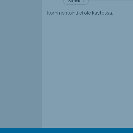
Nimetön
Kommentointi ei ole käytössä.