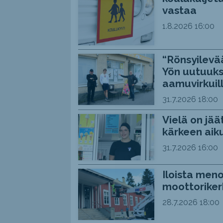
vastaa
1.8.2026
16:00
“Rönsyilevää
Yön uutuuks
aamuvirkuil
31.7.2026
18:00
Vielä on jää
kärkeen aiku
31.7.2026
16:00
Iloista meno
moottoriker
28.7.2026
18:00