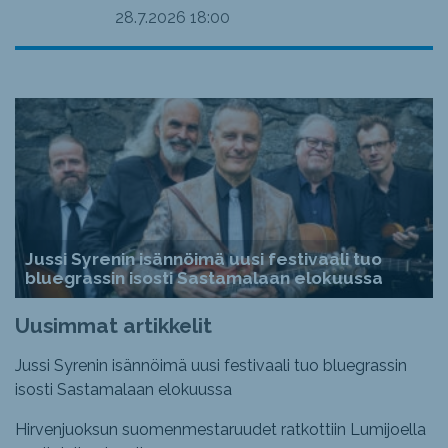
28.7.2026
18:00
Jussi Syrenin isännöimä uusi festivaali tuo
bluegrassin isosti Sastamalaan elokuussa
Uusimmat artikkelit
Jussi Syrenin isännöimä uusi festivaali tuo bluegrassin
isosti Sastamalaan elokuussa
Hirvenjuoksun suomenmestaruudet ratkottiin Lumijoella