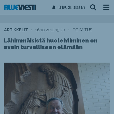
Kirjaudu sisään
ARTIKKELIT
•
16.10.2012 15:20
•
TOIMITUS
Lähimmäisistä huolehtiminen on
avain turvalliseen elämään