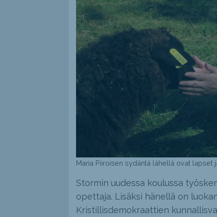
Maria Piiroisen sydäntä lähellä ovat lapset 
Stormin uudessa koulussa työske
opettaja. Lisäksi hänellä on luo
Kristillisdemokraattien kunnallisv