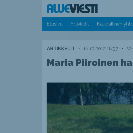
Etusivu
Artikkelit
Kaupallinen yhte
ARTIKKELIT
•
16.10.2012 18:37
•
VE
Maria Piiroinen ha