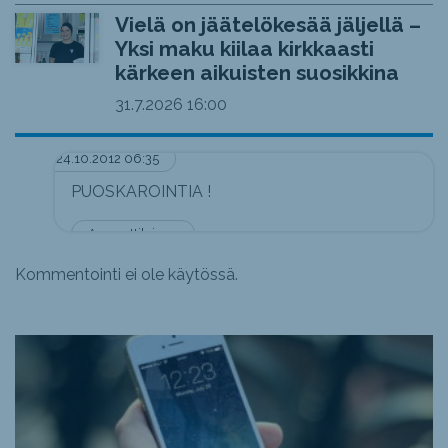
Vielä on jäätelökesää jäljellä –
Yksi maku kiilaa kirkkaasti
kärkeen aikuisten suosikkina
31.7.2026
16:00
24.10.2012 06:35
PUOSKAROINTIA !
Ammattilainen
Kommentointi ei ole käytössä.