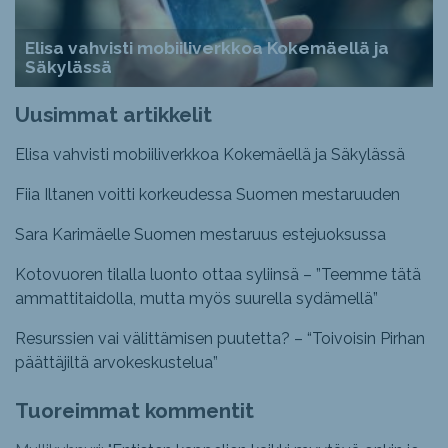
Elisa vahvisti mobiiliverkkoa Kokemäellä ja
Säkylässä
Uusimmat artikkelit
Elisa vahvisti mobiiliverkkoa Kokemäellä ja Säkylässä
Fiia Iltanen voitti korkeudessa Suomen mestaruuden
Sara Karimäelle Suomen mestaruus estejuoksussa
Kotovuoren tilalla luonto ottaa syliinsä – ”Teemme tätä
ammattitaidolla, mutta myös suurella sydämellä”
Resurssien vai välittämisen puutetta? – “Toivoisin Pirhan
päättäjiltä arvokeskustelua”
Tuoreimmat kommentit