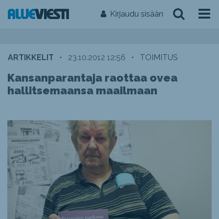
Kirjaudu sisään
ARTIKKELIT
•
23.10.2012 12:56
•
TOIMITUS
Kansanparantaja raottaa ovea
hallitsemaansa maailmaan