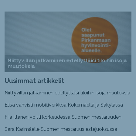
Niittyvillan jatkaminen edellyttäisi tiloihin isoja
muutoksia
Uusimmat artikkelit
Niittyvillan jatkaminen edellyttäisi tiloihin isoja muutoksia
Elisa vahvisti mobiiliverkkoa Kokemäellä ja Säkylässä
Fiia Iltanen voitti korkeudessa Suomen mestaruuden
Sara Karimäelle Suomen mestaruus estejuoksussa