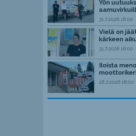
Yön uutuuks
aamuvirkuil
31.7.2026
18:00
Vielä on jää
kärkeen aiku
31.7.2026
16:00
Iloista meno
moottoriker
28.7.2026
18:00