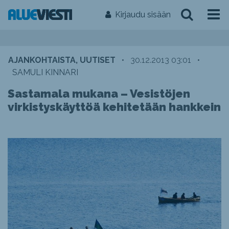
Kirjaudu sisään
AJANKOHTAISTA, UUTISET
•
30.12.2013 03:01
•
SAMULI KINNARI
Sastamala mukana – Vesistöjen
virkistyskäyttöä kehitetään hankkein