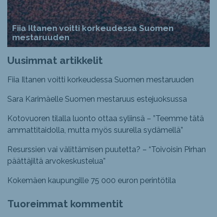
Fiia Iltanen voitti korkeudessa Suomen
mestaruuden
Uusimmat artikkelit
Fiia Iltanen voitti korkeudessa Suomen mestaruuden
Sara Karimäelle Suomen mestaruus estejuoksussa
Kotovuoren tilalla luonto ottaa syliinsä – ”Teemme tätä
ammattitaidolla, mutta myös suurella sydämellä”
Resurssien vai välittämisen puutetta? – “Toivoisin Pirhan
päättäjiltä arvokeskustelua”
Kokemäen kaupungille 75 000 euron perintötila
Tuoreimmat kommentit