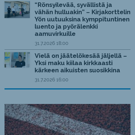
“Rönsyilevää, syvällistä ja
vähän hulluakin” – Kirjakorttelin
Yön uutuuksina kymppituntinen
luento ja pyörälenkki
aamuvirkuille
31.7.2026
18:00
Vielä on jäätelökesää jäljellä –
Yksi maku kiilaa kirkkaasti
kärkeen aikuisten suosikkina
31.7.2026
16:00