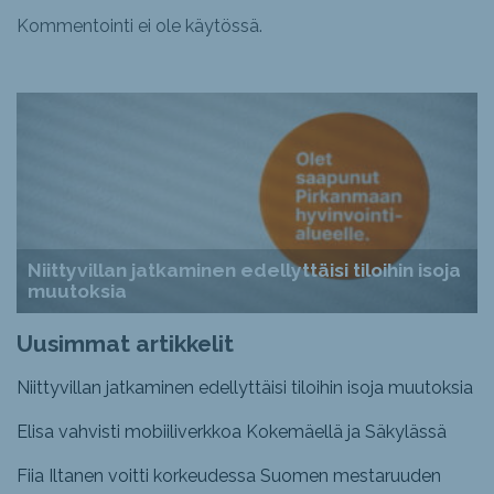
Kommentointi ei ole käytössä.
Niittyvillan jatkaminen edellyttäisi tiloihin isoja
muutoksia
Uusimmat artikkelit
Niittyvillan jatkaminen edellyttäisi tiloihin isoja muutoksia
Elisa vahvisti mobiiliverkkoa Kokemäellä ja Säkylässä
Fiia Iltanen voitti korkeudessa Suomen mestaruuden