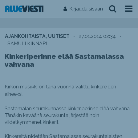
Kirjaudu sisään
AJANKOHTAISTA, UUTISET
•
27.01.2014 02:34
•
SAMULI KINNARI
Kinkeriperinne elää Sastamalassa
vahvana
Kirkon musiikki on tänä vuonna valittu kinkereiden
aiheeksi.
Sastamalan seurakunnassa kinkeriperinne elää vahvana.
Tänäkin keväänä seurakunta järjestää noin
viidetkymmenet kinkerit.
Kinkereitä pidetään Sastamalassa seurakuntalaisten