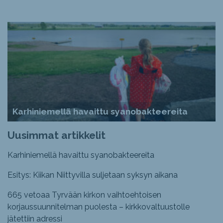
Karhiniemellä havaittu syanobakteereita
Uusimmat artikkelit
Karhiniemellä havaittu syanobakteereita
Esitys: Kiikan Niittyvilla suljetaan syksyn aikana
665 vetoaa Tyrvään kirkon vaihtoehtoisen
korjaussuunnitelman puolesta – kirkkovaltuustolle
jätettiin adressi