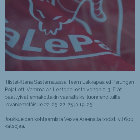
Tiistai-iltana Sastamalassa Team Lakkapää eli Perungan
Pojat otti Vammalan Lentopallosta voiton 0-3. Erät
päättyivät ennakoltakin vaarallisiksi luonnehdituille
rovaniemeläisille 22-25, 22-25 ja 19-25.
Joukkueiden kohtaamista Vexve Areenalla todisti yli 600
katsojaa.