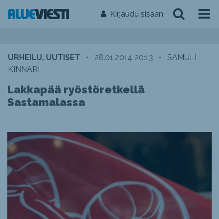
Kirjaudu sisään
URHEILU, UUTISET
•
28.01.2014 20:13
•
SAMULI
KINNARI
Lakkapää ryöstöretkellä
Sastamalassa