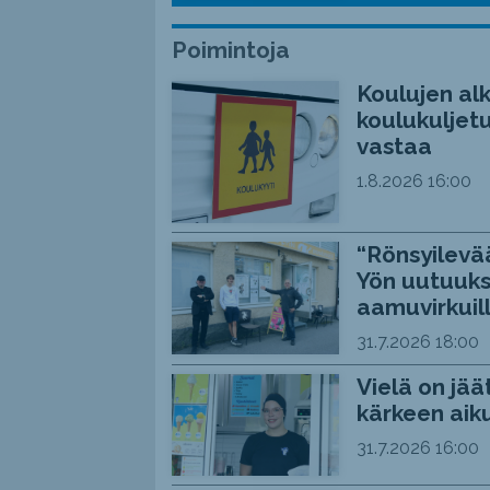
Poimintoja
Koulujen alk
koulukuljetu
vastaa
1.8.2026
16:00
“Rönsyilevää
Yön uutuuks
aamuvirkuil
31.7.2026
18:00
Vielä on jää
kärkeen aiku
31.7.2026
16:00