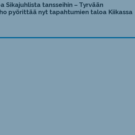
a Sikajuhlista tansseihin – Tyrvään
ho pyörittää nyt tapahtumien taloa Kiikassa