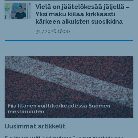
Vielä on jäätelökesää jäljellä –
Yksi maku kiilaa kirkkaasti
kärkeen aikuisten suosikkina
31.7.2026
16:00
Fiia Iltanen voitti korkeudessa Suomen
mestaruuden
Uusimmat artikkelit