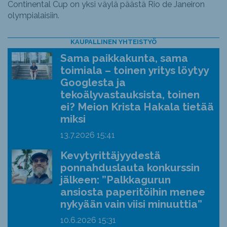
Continental Cup on yksi väylä päästä Rio de Janeiron
olympialaisiin.
KAUPALLINEN YHTEISTYÖ
Sama paikkakunta, sama
toimiala – toinen yritys löytyy
Googlesta ja
tekoälyvastauksista, toinen
ei? Meion Krista Hakala tietää
miksi
13.7.2026
15:41
Kevytyrittäjyydestä
ponnahduslauta konkurssin
jälkeen: ”Palkkagurun
ansiosta paperitöihin menee
nykyään vain viisi minuuttia”
10.6.2026
15:31