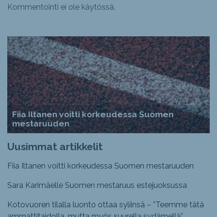
Kommentointi ei ole käytössä.
Fiia Iltanen voitti korkeudessa Suomen
mestaruuden
Uusimmat artikkelit
Fiia Iltanen voitti korkeudessa Suomen mestaruuden
Sara Karimäelle Suomen mestaruus estejuoksussa
Kotovuoren tilalla luonto ottaa syliinsä – ”Teemme tätä
ammattitaidolla, mutta myös suurella sydämellä”