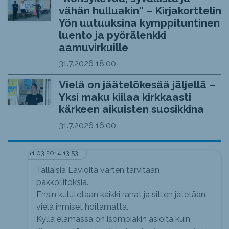
vähän hulluakin” – Kirjakorttelin
Yön uutuuksina kymppituntinen
luento ja pyörälenkki
aamuvirkuille
31.7.2026
18:00
Vielä on jäätelökesää jäljellä –
Yksi maku kiilaa kirkkaasti
kärkeen aikuisten suosikkina
31.7.2026
16:00
11.03.2014 13:53
Tällaisia Lavioita varten tarvitaan
pakkoliitoksia.
Ensin kulutetaan kaikki rahat ja sitten jätetään
vielä ihmiset hoitamatta.
Kyllä elämässä on isompiakin asioita kuin