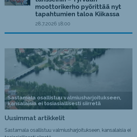
moottorikerho pyörittää nyt
tapahtumien taloa Kiikassa
28.7.2026
18:00
Sastamala osallistuu valmiusharjoitukseen,
kansalaisia ei tosiasiallisesti siirretä
Uusimmat artikkelit
Sastamala osallistuu valmiusharjoitukseen, kansalaisia ei