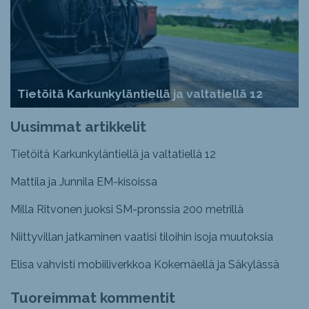
Tietöitä Karkunkyläntiellä ja valtatiellä 12
Uusimmat artikkelit
Tietöitä Karkunkyläntiellä ja valtatiellä 12
Mattila ja Junnila EM-kisoissa
Milla Ritvonen juoksi SM-pronssia 200 metrillä
Niittyvillan jatkaminen vaatisi tiloihin isoja muutoksia
Elisa vahvisti mobiiliverkkoa Kokemäellä ja Säkylässä
Tuoreimmat kommentit