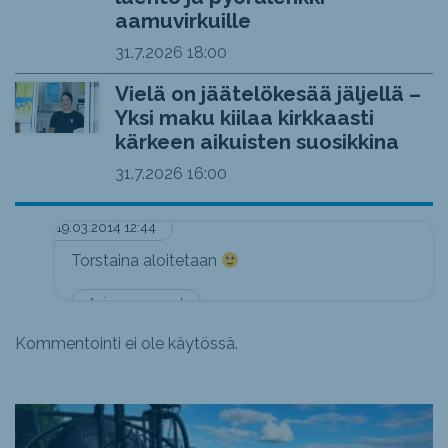
aamuvirkuille
31.7.2026
18:00
Vielä on jäätelökesää jäljellä –
Yksi maku kiilaa kirkkaasti
kärkeen aikuisten suosikkina
31.7.2026
16:00
19.03.2014 12:44
Torstaina aloitetaan
Asiaa seurannut
Kommentointi ei ole käytössä.