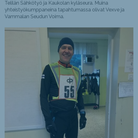
Telilän Sähkötyö ja Kaukolan kyläseura. Muina
yhteistyökumppaneina tapahtumassa olivat Vexve ja
Vammalan Seudun Voima.