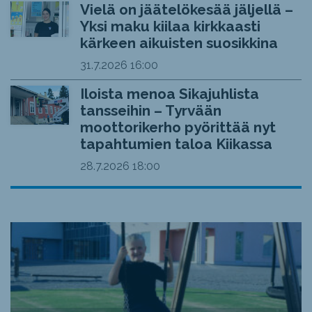
Vielä on jäätelökesää jäljellä –
Yksi maku kiilaa kirkkaasti
kärkeen aikuisten suosikkina
31.7.2026
16:00
Iloista menoa Sikajuhlista
tansseihin – Tyrvään
moottorikerho pyörittää nyt
tapahtumien taloa Kiikassa
28.7.2026
18:00