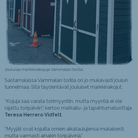
Jouluisia markkinakojuja Vammalan torilla.
Sastamalassa Vammalan torilla on jo mukavasti joulun
tunnelmaa. Sitä täydentävät jouluiset markkinakojut.
“Kojuja saa varata torimyyntiin, mutta myyntiä ei ole
rajattu toripäiviin”, kertoo matkailu- ja tapahtumatuottaja
Teresa Herrero Vidfelt
.
“Myyjät ovat kojuilla omien aikataulujensa mukaisesti,
mutta varmasti ainakin toripäivinä.”