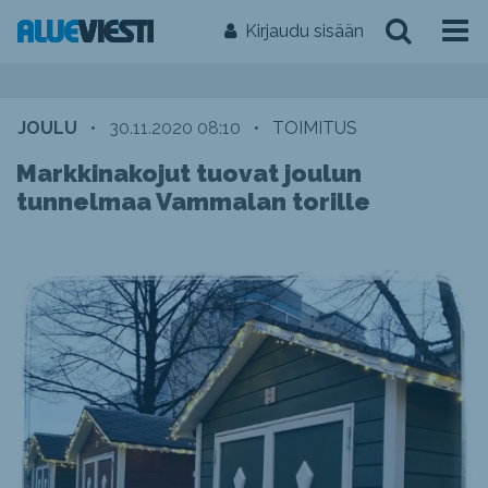
Kirjaudu sisään
JOULU
•
30.11.2020 08:10
•
TOIMITUS
Markkinakojut tuovat joulun
tunnelmaa Vammalan torille