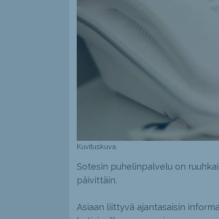
Kuvituskuva.
Sotesin puhelinpalvelu on ruuhkai
päivittäin.
Asiaan liittyvä ajantasaisin inform