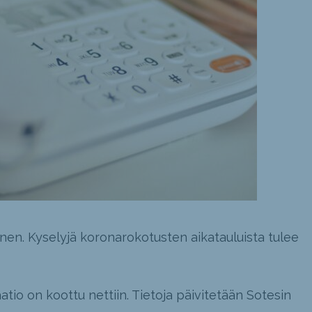
nen. Kyselyjä koronarokotusten aikatauluista tulee
aatio on koottu nettiin. Tietoja päivitetään Sotesin