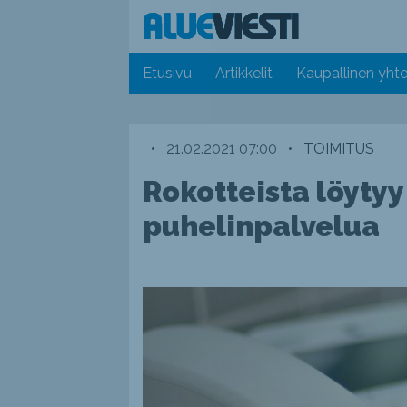
Etusivu
Artikkelit
Kaupallinen yhte
•
21.02.2021 07:00
•
TOIMITUS
Rokotteista löytyy
puhelinpalvelua