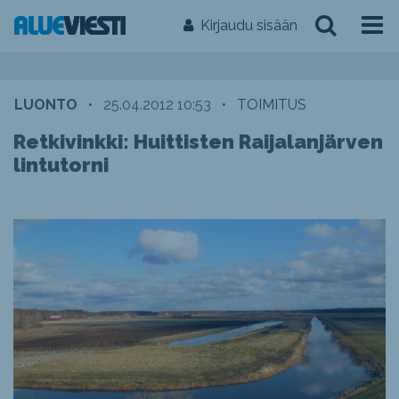
Kirjaudu sisään
LUONTO
•
25.04.2012 10:53
•
TOIMITUS
Retkivinkki: Huittisten Raijalanjärven
lintutorni