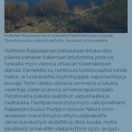
Huittisten Raijalanjärven lintukevät on tarkkailemisen arvoinen.
Tornista avautuu näkymä pelloille, kanavaan ja lampareille.
Huittisten Raijalanjärven peltoaukean lintukevättä
pääsee parhaiten ihailemaan lintutornista, josta voi
tarkkailla myös vieressä virtaavan Kokemäenjoen
elämää. Esimerkiksi 24. huhtikuuta tornista saattoi nähdä
metsä- ja tundrahanhia, töyhtöhyyppiä, kapustarintoja ja
kuoveja. Tornin lähellä olevassa lammessa ui lukuisia
vesilintuja, joiden joukossa oli kolme lapasorsaakin.
Petolinnuista paikalla saalistivat varpushaukka ja
tuulihaukka. Hanhiparvesta löytyi myös valkoposkihanhi.
Raijalanjärvi kuuluu Puurijärvi-Isosuon Natura 2000 -
alueeseen osana linnuston erityissuojelualuetta.
Järven kuivatustyöt aloitettiin jo 1800-luvulla, mutta
lopullisesti se kuivattiin viljelykäyttöön 1930- ja 1940-