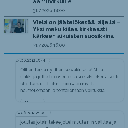
aamuvirkuille
31.7.2026
18:00
Vielä on jäätelökesää jäljellä –
Yksi maku kiilaa kirkkaasti
kärkeen aikuisten suosikkina
31.7.2026
16:00
14.06.2012 15:44
Olihan tämä nyt ihan selväkin asia! Niitä
seikkoja jotka liitoksen estäisi ei yksinkertaisesti
ole. Turhaa oli alun perinkään ruveta
hölmöilemään ja tehtailemaan valituksia.
Nimetön
14.06.2012 21:00
joutilas jotain tekee jollei muuta niin valittaa. ja