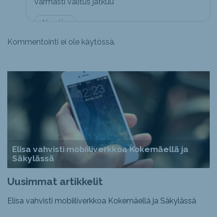
varmasti valitus jatkuu
Nimetön
Kommentointi ei ole käytössä.
Elisa vahvisti mobiiliverkkoa Kokemäellä ja
Säkylässä
Uusimmat artikkelit
Elisa vahvisti mobiiliverkkoa Kokemäellä ja Säkylässä