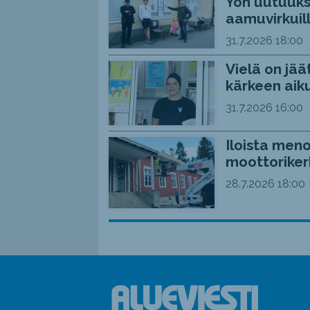
Yön uutuuks
aamuvirkuil
31.7.2026
18:00
Vielä on jää
kärkeen aiku
31.7.2026
16:00
Iloista meno
moottoriker
28.7.2026
18:00