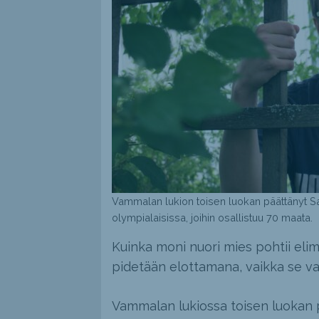
Vammalan lukion toisen luokan päättänyt S
olympialaisissa, joihin osallistuu 70 maata.
Kuinka moni nuori mies pohtii elimi
pidetään elottamana, vaikka se va
Vammalan lukiossa toisen luokan