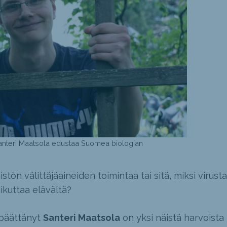
anteri Maatsola edustaa Suomea biologian
stön välittäjäaineiden toimintaa tai sitä, miksi virusta
ikuttaa elävältä?
 päättänyt
Santeri Maatsola
on yksi näistä harvoista