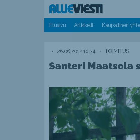
Etusivu
Artikkelit
Kaupallinen yhte
•
26.06.2012 10:34
•
TOIMITUS
Santeri Maatsola 