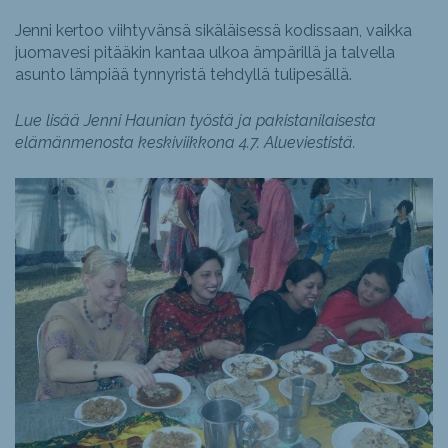
Jenni kertoo viihtyvänsä sikäläisessä kodissaan, vaikka
juomavesi pitääkin kantaa ulkoa ämpärillä ja talvella
asunto lämpiää tynnyristä tehdyllä tulipesällä.
Lue lisää Jenni Haunian työstä ja pakistanilaisesta
elämänmenosta keskiviikkona 4.7. Alueviestistä.