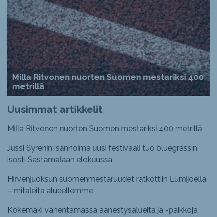
Milla Ritvonen nuorten Suomen mestariksi 400
metrillä
Uusimmat artikkelit
Milla Ritvonen nuorten Suomen mestariksi 400 metrillä
Jussi Syrenin isännöimä uusi festivaali tuo bluegrassin
isosti Sastamalaan elokuussa
Hirvenjuoksun suomenmestaruudet ratkottiin Lumijoella
– mitaleita alueellemme
Kokemäki vähentämässä äänestysalueita ja -paikkoja