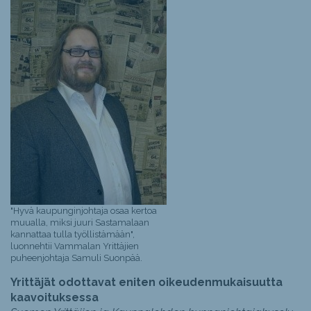
"Hyvä kaupunginjohtaja osaa kertoa
muualla, miksi juuri Sastamalaan
kannattaa tulla työllistämään",
luonnehtii Vammalan Yrittäjien
puheenjohtaja Samuli Suonpää.
Yrittäjät odottavat eniten oikeudenmukaisuutta
kaavoituksessa