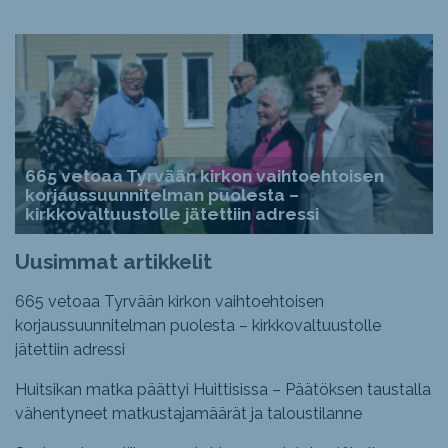
665 vetoaa Tyrvään kirkon vaihtoehtoisen
korjaussuunnitelman puolesta –
kirkkovaltuustolle jätettiin adressi
Uusimmat artikkelit
665 vetoaa Tyrvään kirkon vaihtoehtoisen
korjaussuunnitelman puolesta – kirkkovaltuustolle
jätettiin adressi
Huitsikan matka päättyi Huittisissa – Päätöksen taustalla
vähentyneet matkustajamäärät ja taloustilanne