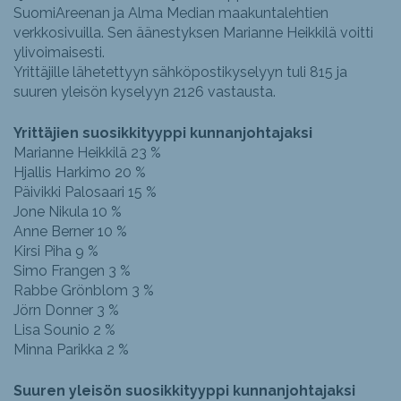
SuomiAreenan ja Alma Median maakuntalehtien
verkkosivuilla. Sen äänestyksen Marianne Heikkilä voitti
ylivoimaisesti.
Yrittäjille lähetettyyn sähköpostikyselyyn tuli 815 ja
suuren yleisön kyselyyn 2126 vastausta.
Yrittäjien suosikkityyppi kunnanjohtajaksi
Marianne Heikkilä 23 %
Hjallis Harkimo 20 %
Päivikki Palosaari 15 %
Jone Nikula 10 %
Anne Berner 10 %
Kirsi Piha 9 %
Simo Frangen 3 %
Rabbe Grönblom 3 %
Jörn Donner 3 %
Lisa Sounio 2 %
Minna Parikka 2 %
Suuren yleisön suosikkityyppi kunnanjohtajaksi