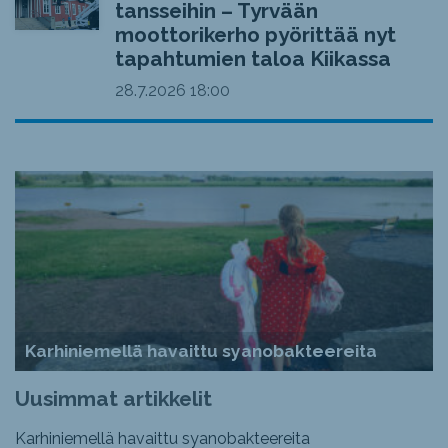
tansseihin – Tyrvään
moottorikerho pyörittää nyt
tapahtumien taloa Kiikassa
28.7.2026
18:00
Karhiniemellä havaittu syanobakteereita
Uusimmat artikkelit
Karhiniemellä havaittu syanobakteereita