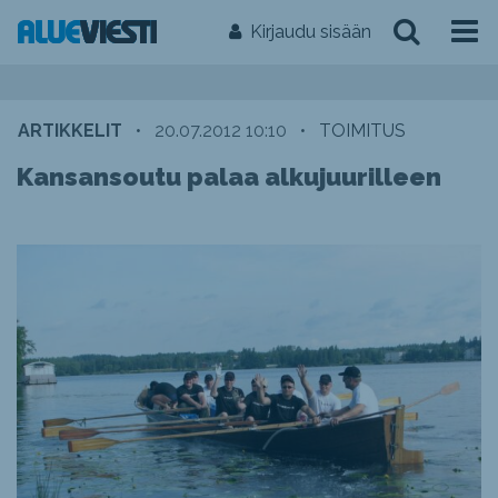
Kirjaudu sisään
ARTIKKELIT
•
20.07.2012 10:10
•
TOIMITUS
Kansansoutu palaa alkujuurilleen