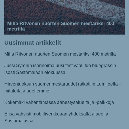
Milla Ritvonen nuorten Suomen mestariksi 400
metrillä
Uusimmat artikkelit
Milla Ritvonen nuorten Suomen mestariksi 400 metrillä
Jussi Syrenin isännöimä uusi festivaali tuo bluegrassin
isosti Sastamalaan elokuussa
Hirvenjuoksun suomenmestaruudet ratkottiin Lumijoella –
mitaleita alueellemme
Kokemäki vähentämässä äänestysalueita ja -paikkoja
Elisa vahvisti mobiiliverkkoaan yhdeksällä alueella
Sastamalassa