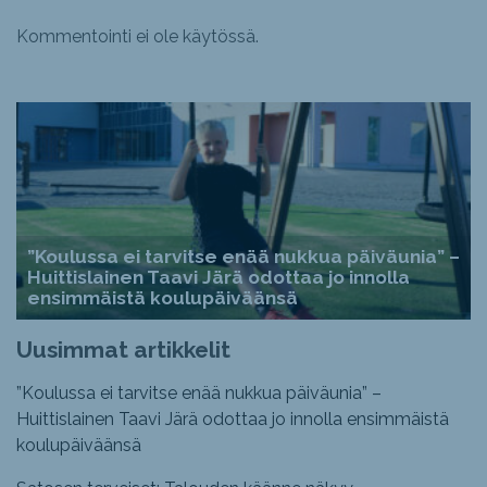
Kommentointi ei ole käytössä.
”Koulussa ei tarvitse enää nukkua päiväunia” –
Huittislainen Taavi Järä odottaa jo innolla
ensimmäistä koulupäiväänsä
Uusimmat artikkelit
”Koulussa ei tarvitse enää nukkua päiväunia” –
Huittislainen Taavi Järä odottaa jo innolla ensimmäistä
koulupäiväänsä