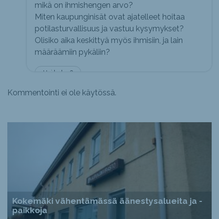
mikä on ihmishengen arvo?
Miten kaupunginisät ovat ajatelleet hoitaa
potilasturvallisuus ja vastuu kysymykset?
Olisiko aika keskittyä myös ihmisiin, ja lain
määräämiin pykäliin?
Hei haloo?
Kommentointi ei ole käytössä.
Kokemäki vähentämässä äänestysalueita ja -
paikkoja