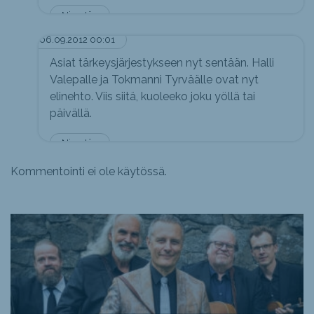
Nimetön
06.09.2012 00:01
Asiat tärkeysjärjestykseen nyt sentään. Halli
Valepalle ja Tokmanni Tyrväälle ovat nyt
elinehto. Viis siitä, kuoleeko joku yöllä tai
päivällä.
Nimetön
Kommentointi ei ole käytössä.