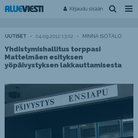
Kirjaudu sisään
UUTISET
•
04.09.2012 13:02
•
MINNA ISOTALO
Yhdistymishallitus torppasi
Mattelmäen esityksen
yöpäivystyksen lakkauttamisesta