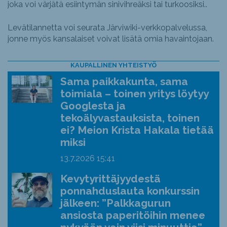
joka voi värjätä esiintymän sinivihreäksi tai turkoosiksi..
Levätilannetta voi seurata Järviwiki-verkkopalvelussa,
jonne myös kansalaiset voivat lisätä omia havaintojaan.
KAUPALLINEN YHTEISTYÖ
Sama paikkakunta, sama
toimiala – toinen yritys löytyy
Googlesta ja
tekoälyvastauksista, toinen
ei? Meion Krista Hakala tietää
miksi
13.7.2026
15:41
Kevytyrittäjyydestä
ponnahduslauta konkurssin
jälkeen: ”Palkkagurun
ansiosta paperitöihin menee