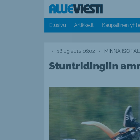
Etusivu
Artikkelit
Kaupallinen yhte
•
18.09.2012 16:02
•
MINNA ISOTA
Stuntridingiin am