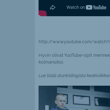
http://www.youtube.com/watch
Hyvin olivat YuoTube-opit menneet 
kolmansiksi.
Lue lisää stuntridingista keskiviikko