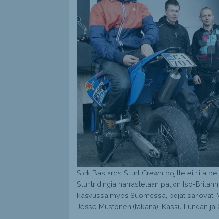
Sick Bastards Stunt Crewn pojille ei riitä pe
Stuntridingia harrastetaan paljon Iso-Britan
kasvussa myös Suomessa, pojat sanovat. V
Jesse Mustonen (takana), Kassu Lundan ja O