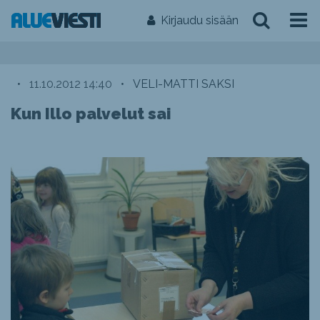
Kirjaudu sisään
•
11.10.2012 14:40
•
VELI-MATTI SAKSI
Kun Illo palvelut sai