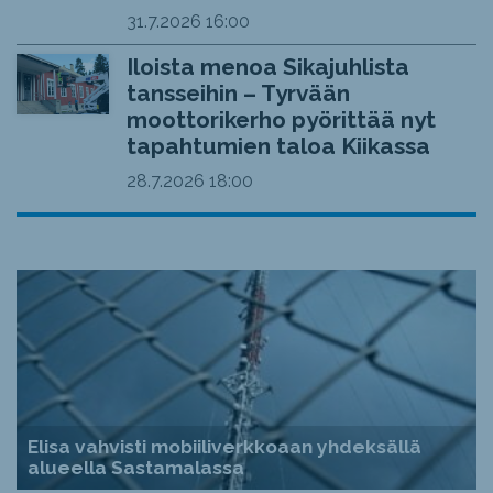
31.7.2026
16:00
Iloista menoa Sikajuhlista
tansseihin – Tyrvään
moottorikerho pyörittää nyt
tapahtumien taloa Kiikassa
28.7.2026
18:00
Elisa vahvisti mobiiliverkkoaan yhdeksällä
alueella Sastamalassa