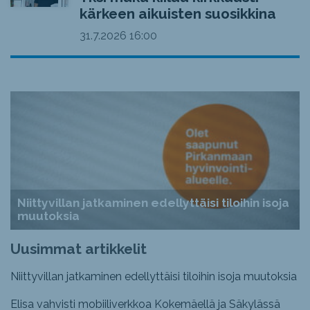
kärkeen aikuisten suosikkina
31.7.2026
16:00
Niittyvillan jatkaminen edellyttäisi tiloihin isoja
muutoksia
Uusimmat artikkelit
Niittyvillan jatkaminen edellyttäisi tiloihin isoja muutoksia
Elisa vahvisti mobiiliverkkoa Kokemäellä ja Säkylässä